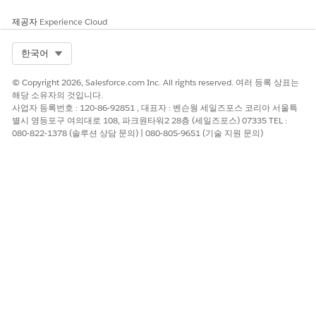
이 기사를 통해 문제를 해결했습니까?
제공자
Experience Cloud
개선을 위한 의견을 보내주세요.
Select Org
한국어
예
아니요
© Copyright 2026, Salesforce.com Inc. All rights reserved. 여러 등록 상표는
해당 소유자의 것입니다.
사업자 등록번호 : 120-86-92851 , 대표자 : 벤슨웡 세일즈포스 코리아 서울특
별시 영등포구 여의대로 108, 파크원타워2 28층 (세일즈포스) 07335 TEL :
080-822-1378 (솔루션 상담 문의) | 080-805-9651 (기술 지원 문의)