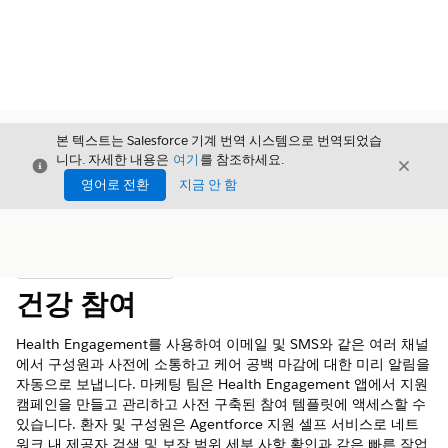
본 텍스트는 Salesforce 기계 번역 시스템으로 번역되었습
니다. 자세한 내용은
여기
를 참조하세요.
닫기
닫기
닫기
영어로 전환
지금 안 함
목차
목차 표시
건강 참여
Health Engagement를 사용하여 이메일 및 SMS와 같은 여러 채널
에서 구성원과 사전에 소통하고 케어 공백 마감에 대한 미리 알림을
자동으로 보냅니다. 마케팅 팀은 Health Engagement 앱에서 지원
캠페인을 만들고 관리하고 사전 구축된 참여 템플릿에 액세스할 수
있습니다. 환자 및 구성원은 Agentforce 지원 셀프 서비스로 네트
워크 내 제공자 검색 및 보장 범위 세부 사항 확인과 같은 빠른 작업