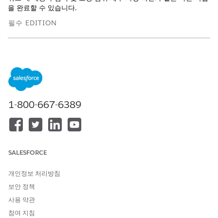
을 완료할 수 있습니다.
필수 EDITION
지원 제품: Lightning Experience
지원 제품: Health Cloud, Health Cloud용 Agentforce 및 Data
Cloud 추가 기능 라이센스가 포함된
Enterprise
및
Unlimited
Edition
건강 참여에 대해 알아보기
1-800-667-6389
Health Engagement 앱은 구성원과 환자를 교육, 참여, 권한 부
여하는 데 도움이 되는 사전 구축된 솔루션을 제공합니다. 환자
및 구성원 지원을 사용하면 헬스케어 마케팅 팀이 다중 채널 지
원 캠페인을 관리하여 구성원 및 환자와 사전에 소통합니다.
SALESFORCE
Agentforce for Patient 및 Member Self-Service를 활용하면
구성원이 셀프 서비스 작업을 완료하고 건강 여정에 더 많이 참
개인정보 처리방침
여할 수 있습니다.
보안 정책
Health Engagement 활성화
사용 약관
마케팅 팀에서 Health Engagement를 사용하려면 먼저 환자
및 구성원 지원 및 환자 및 구성원 셀프 서비스 설정을 활성화해
참여 지침