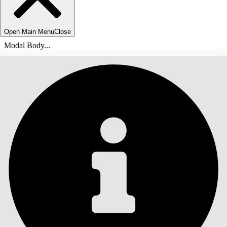
Open Main Menu
Close
Modal Body...
ÍNDICE DE MATERIAS
Buscar
Mostrar índice de
materias
Índice de materias