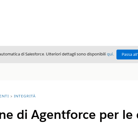
automatica di Salesforce. Ulteriori dettagli sono disponibili
qui
.
Passa all
ENTI
INTEGRITÀ
e di Agentforce per le 
i