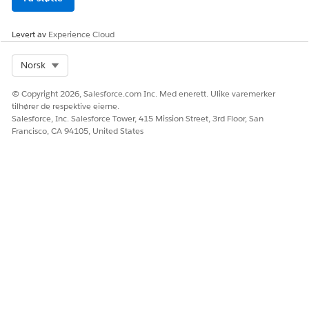
Levert av
Experience Cloud
Select Org
Norsk
© Copyright 2026, Salesforce.com Inc. Med enerett. Ulike varemerker
tilhører de respektive eierne.
Salesforce, Inc. Salesforce Tower, 415 Mission Street, 3rd Floor, San
Francisco, CA 94105, United States