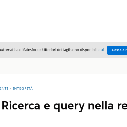
automatica di Salesforce. Ulteriori dettagli sono disponibili
qui
.
Passa all
ENTI
INTEGRITÀ
Ricerca e query nella re