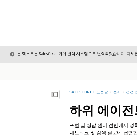
닫기
본 텍스트는 Salesforce 기계 번역 시스템으로 번역되었습니다. 자
SALESFORCE 도움말
문서
건전
위치:
목차 표시
하위 에이전
포털 및 상담 센터 전반에서 정확
네트워크 및 검색 질문에 답변합