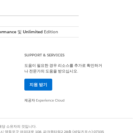
ormance
및
Unlimited
Edition
SUPPORT & SERVICES
도움이 필요한 경우 리소스를 추가로 확인하거
나 전문가의 도움을 받으십시오.
 생성
지원 받기
제공자
Experience Cloud
록 상표는 해당 소유자의 것입니다.
별시 영등포구 여의대로 108, 파크원타워2 28층 (세일즈포스) 07335