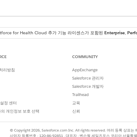
ntforce for Health Cloud 추가 기능 라이센스가 포함된
Enterprise
,
Perf
RCE
COMMUNITY
ProviderNetwkSrchAndQry
 처리방침
AppExchange
제공자 디렉토리 검색 페이로드
Salesforce 관리자
Salesforce 개발자
 발화의 예
Trailhead
 설정 센터
교육
을 받을 수 있는 의사 목록을 제공합니다."
고 새 약속을 받으십니까?"
의 개인정보 보호 선택
신뢰
료를 전문으로 하는 의사 목록을 제공하십시오."
© Copyright 2026, Salesforce.com Inc. All rights reserved. 여러 등
사업자 등록번호 : 120-86-92851 , 대표자 : 벤슨웡 세일즈포스 코리아 서울특