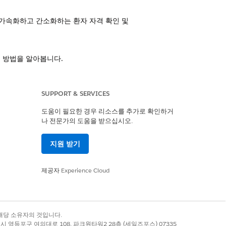
 가속화하고 간소화하는 환자 자격 확인 및
는 방법을 알아봅니다.
는 권한, 개체, 메타데이터 유형 집합입니다.
SUPPORT & SERVICES
도움이 필요한 경우 리소스를 추가로 확인하거
vice 관리 패키지를 설치해야 합니다.
나 전문가의 도움을 받으십시오.
 사용자 프로필을 만들고 권한 집합 할당을
지원 받기
제공자
Experience Cloud
정 건강 서비스를 제공하는 지역을 정의합
ervice 관리자 앱에서 모든 작업을 수행할
록 상표는 해당 소유자의 것입니다.
별시 영등포구 여의대로 108, 파크원타워2 28층 (세일즈포스) 07335