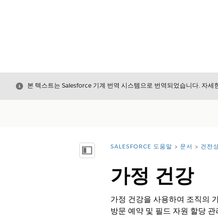
닫기
본 텍스트는 Salesforce 기계 번역 시스템으로 번역되었습니다. 자
SALESFORCE 도움말
문서
건전
위치:
목차 표시
가정 건강
가정 건강을 사용하여 조직의 
방문 예약 및 필드 자원 할당 관