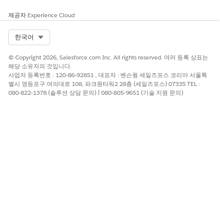
제공자
Experience Cloud
Select Org
한국어
© Copyright 2026, Salesforce.com Inc. All rights reserved. 여러 등록 상표는
해당 소유자의 것입니다.
사업자 등록번호 : 120-86-92851 , 대표자 : 벤슨웡 세일즈포스 코리아 서울특
별시 영등포구 여의대로 108, 파크원타워2 28층 (세일즈포스) 07335 TEL :
080-822-1378 (솔루션 상담 문의) | 080-805-9651 (기술 지원 문의)