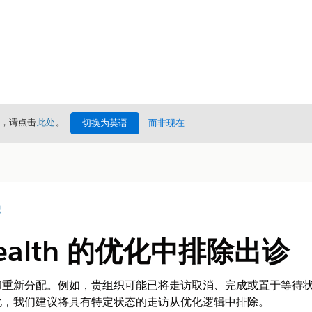
情，请点击
此处
。
切换为英语
而非现在
况
Health 的优化中排除出诊
和重新分配。例如，贵组织可能已将走访取消、完成或置于等待
此，我们建议将具有特定状态的走访从优化逻辑中排除。