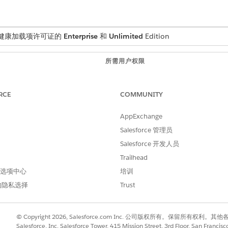
和家庭健康加载项许可证的
Enterprise
和
Unlimited
Edition
所需用户权限
Field Service 管理员权限集
RCE
COMMUNITY
ld Service 管理员应用程序，然后选择
Field Service 设置
。
AppExchange
划优化部分中，选择要从优化中排除的状态。
Salesforce 管理员
Salesforce 开发人员
Trailhead
 首选项中心
培训
的隐私选择
Trust
进行改进！
© Copyright 2026, Salesforce.com Inc. 公司版权所有。保留所
Salesforce, Inc. Salesforce Tower, 415 Mission Street, 3rd Floor, San Francis