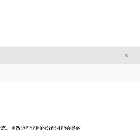
关闭
关闭
状态。更改这些访问的分配可能会导致