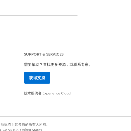
SUPPORT & SERVICES
需要帮助？查找更多资源，或联系专家。
获得支持
技术提供者
Experience Cloud
是
否
有权利。其他各商标均为其各自的所有人所有。
co, CA 94105, United States