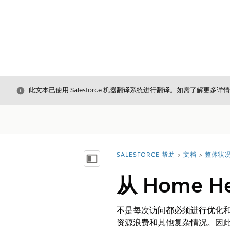
关闭
此文本已使用 Salesforce 机器翻译系统进行翻译。如需了解更多详
SALESFORCE 帮助
文档
整体状
您在此处：
显示目录
从 Home 
不是每次访问都必须进行优化
资源浪费和其他复杂情况。因