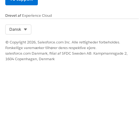
Drevet af
Experience Cloud
Select Org
Dansk
© Copyright 2026, Salesforce.com Inc. Alle rettigheder forbeholdes.
Forskellige varemærker tilhører deres respektive ejere.
salesforce.com Danmark, filial af SFDC Sweden AB. Kampmannsgade 2,
1604 Copenhagen, Denmark