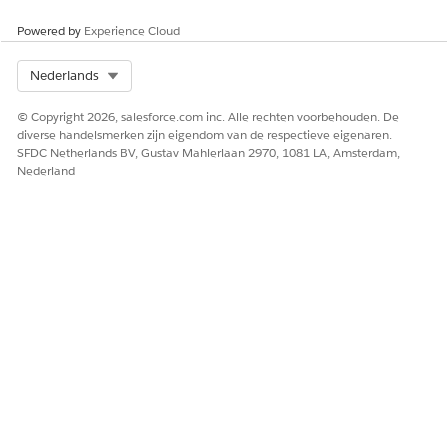
Powered by
Experience Cloud
Select Org
Nederlands
© Copyright 2026, salesforce.com inc. Alle rechten voorbehouden. De
diverse handelsmerken zijn eigendom van de respectieve eigenaren.
SFDC Netherlands BV, Gustav Mahlerlaan 2970, 1081 LA, Amsterdam,
Nederland