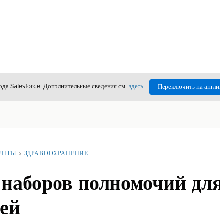
да Salesforce. Дополнительные сведения см.
здесь
.
Переключить на англи
ЕНТЫ
ЗДРАВООХРАНЕНИЕ
 наборов полномочий дл
лей