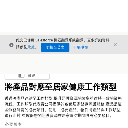
此文已使用 Salesforce 機器翻譯系統翻譯。更多詳細資料
結束
結束
結束
請參見
此處
。
切換至英文
不要現在
目錄
顯示目錄
將產品對應至居家健康工作類型
透過將產品連結至工作類型,提升照護資源的效率並維持一致的業務
流程。工作類型代表貴公司提供的各種居家醫療照護服務,產品是這
些服務所需的必要項目。使用「必要產品」物件將產品與工作類型
進行比對,並確保您的照護資源在居家造訪期間具有必要項目。
必要版本