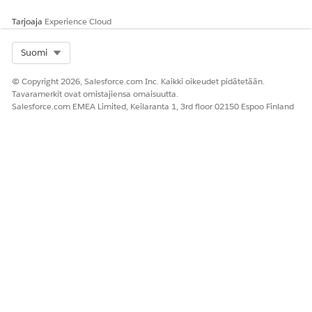
Tarjoaja
Experience Cloud
Select Org
Suomi
© Copyright 2026, Salesforce.com Inc. Kaikki oikeudet pidätetään.
Tavaramerkit ovat omistajiensa omaisuutta.
Salesforce.com EMEA Limited, Keilaranta 1, 3rd floor 02150 Espoo Finland