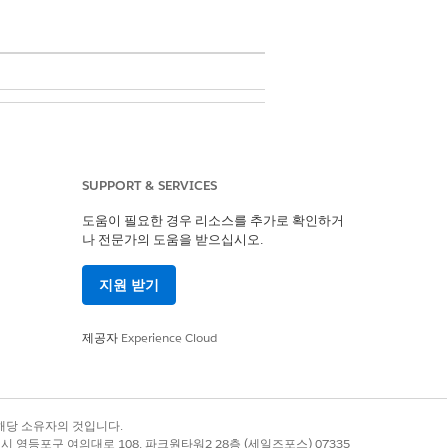
on 권한 집합
SUPPORT & SERVICES
로 하는 환자에 대한 작업 계획 및 작
도움이 필요한 경우 리소스를 추가로 확인하거
다.
나 전문가의 도움을 받으십시오.
 작업 단계를 나열합니다. 임상의가 해당
리하고, 세부 사항을 기록하고, 완료
지원 받기
제공자
Experience Cloud
록 상표는 해당 소유자의 것입니다.
별시 영등포구 여의대로 108, 파크원타워2 28층 (세일즈포스) 07335