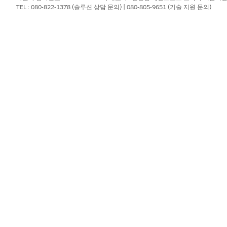
TEL : 080-822-1378 (솔루션 상담 문의) | 080-805-9651 (기술 지원 문의)
 단계 템플릿과 연결하고 템플릿에서 생성된 작업 단계에 대한 연결
 대해 작업할 때 플로를 시작합니다.
해 이 작업 단계 템플릿을 기존 또는 새 작업 계획 템플릿과 연결
?