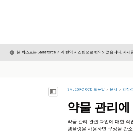
닫기
본 텍스트는 Salesforce 기계 번역 시스템으로 번역되었습니다. 자
SALESFORCE 도움말
문서
건전
위치:
목차 표시
약물 관리에
약물 관리 관련 과업에 대한 작
템플릿을 사용하면 구성을 간소