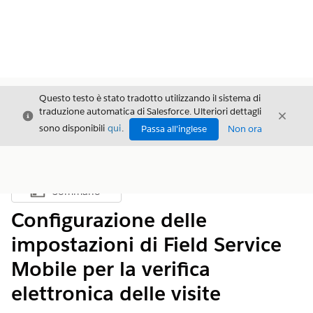
Questo testo è stato tradotto utilizzando il sistema di
traduzione automatica di Salesforce. Ulteriori dettagli
Chiudi
Chiud
Chiudi
sono disponibili
qui
.
Passa all'inglese
Non ora
Sommario
Mostra sommario
Configurazione delle
impostazioni di Field Service
Mobile per la verifica
elettronica delle visite