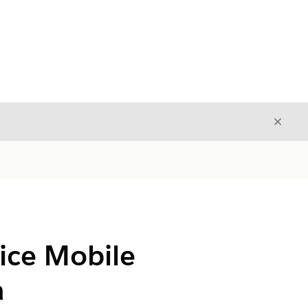
Fecha
Fechar
vice Mobile
a