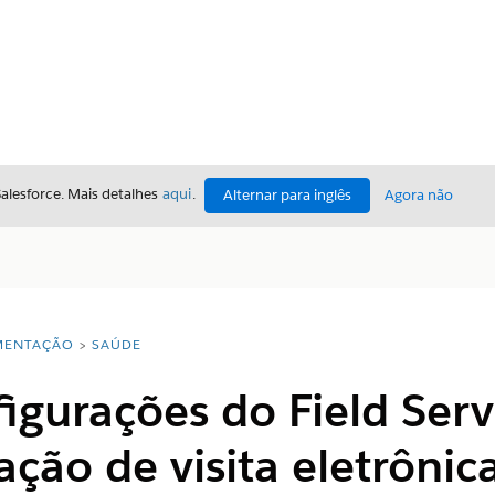
Salesforce. Mais detalhes
aqui
.
Alternar para inglês
Agora não
ENTAÇÃO
SAÚDE
figurações do Field Ser
ação de visita eletrônic