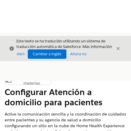
Este texto se ha traducido utilizando un sistema de
traducción automática de Salesforce. Más información
Cerrar
Cerrar
Cerrar
aquí
.
Cambiar a inglés
Ahora no
Índice de
Mostrar índice de materias
materias
Configurar Atención a
domicilio para pacientes
Active la comunicación sencilla y la coordinación de cuidados
entre pacientes y su agencia de salud a domicilio
configurando un sitio en la nube de Home Health Experience