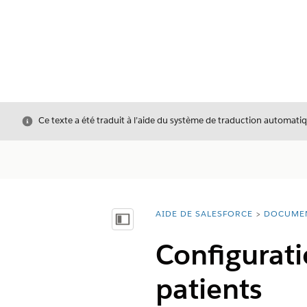
Fermer
Ce texte a été traduit à l’aide du système de traduction automatiq
AIDE DE SALESFORCE
DOCUME
Vous êtes ici :
Afficher la table des matières
Configurati
patients