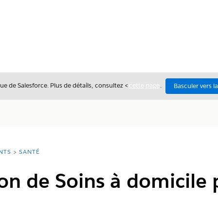
ue de Salesforce. Plus de détails, consultez <
cette page
.
Basculer vers l
NTS
SANTÉ
on de Soins à domicile 