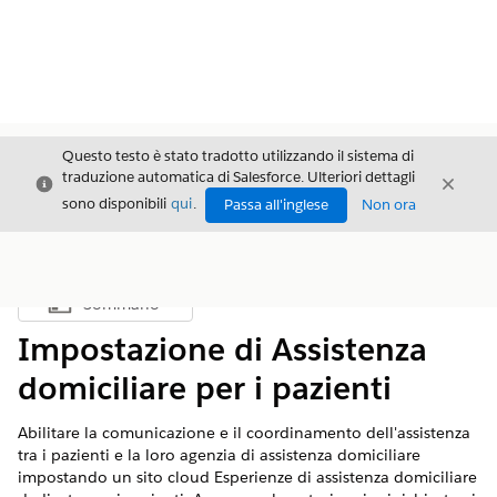
Questo testo è stato tradotto utilizzando il sistema di
traduzione automatica di Salesforce. Ulteriori dettagli
Chiudi
Chiud
Chiudi
sono disponibili
qui
.
Passa all'inglese
Non ora
Sommario
Mostra sommario
Impostazione di Assistenza
domiciliare per i pazienti
Abilitare la comunicazione e il coordinamento dell'assistenza
tra i pazienti e la loro agenzia di assistenza domiciliare
impostando un sito cloud Esperienze di assistenza domiciliare