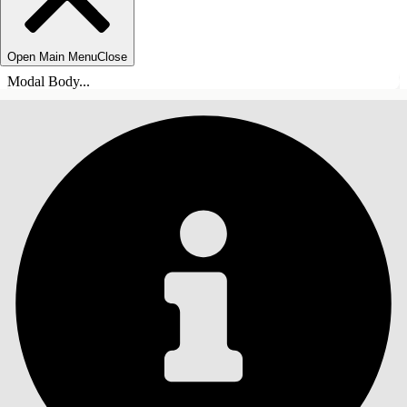
Open Main Menu
Close
Modal Body...
SOMMARIO
Cerca
Mostra sommario
Sommario