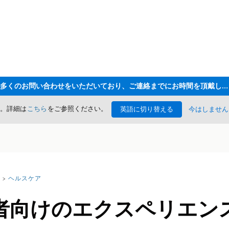
ただいま大変多くのお問い合わせをいただいており、ご連絡までにお時間を頂戴しております
た。詳細は
こちら
をご参照ください。
英語に切り替える
今はしません
ヘルスケア
者向けのエクスペリエン