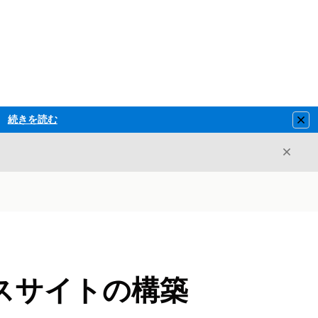
続きを読む
Clo
閉じ
閉じる
スサイトの構築