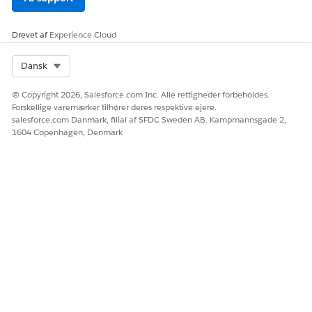
Drevet af
Experience Cloud
Select Org
Dansk
© Copyright 2026, Salesforce.com Inc. Alle rettigheder forbeholdes.
Forskellige varemærker tilhører deres respektive ejere.
salesforce.com Danmark, filial af SFDC Sweden AB. Kampmannsgade 2,
1604 Copenhagen, Denmark