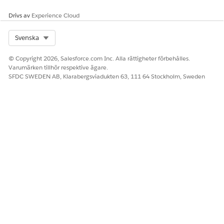
Drivs av
Experience Cloud
Select Org
Svenska
© Copyright 2026, Salesforce.com Inc. Alla rättigheter förbehålles.
Varumärken tillhör respektive ägare.
SFDC SWEDEN AB, Klarabergsviadukten 63, 111 64 Stockholm, Sweden