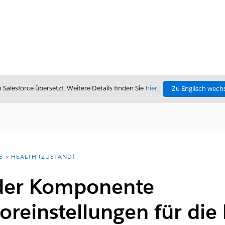
alesforce übersetzt. Weitere Details finden Sie
hier
.
Zu Englisch wech
E
HEALTH (ZUSTAND)
 der Komponente
oreinstellungen für die