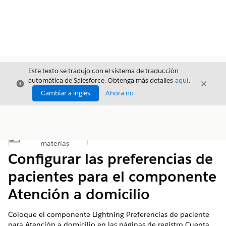
Este texto se tradujo con el sistema de traducción
automática de Salesforce. Obtenga más detalles
aquí
.
Cerrar
Cerrar
Cerrar
Cambiar a inglés
Ahora no
Índice de
Mostrar índice de materias
materias
Configurar las preferencias de
pacientes para el componente
Atención a domicilio
Coloque el componente Lightning Preferencias de paciente
para Atención a domicilio en las páginas de registro Cuenta