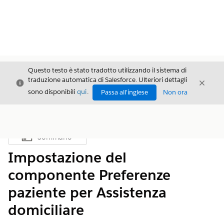
Questo testo è stato tradotto utilizzando il sistema di
traduzione automatica di Salesforce. Ulteriori dettagli
Chiudi
Chiud
Chiudi
sono disponibili
qui
.
Passa all'inglese
Non ora
Sommario
Mostra sommario
Impostazione del
componente Preferenze
paziente per Assistenza
domiciliare