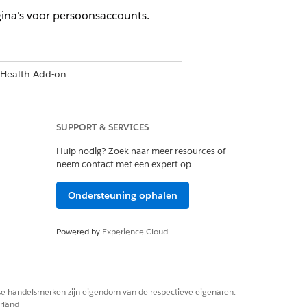
ina's voor persoonsaccounts.
 Health Add-on
SUPPORT & SERVICES
Cloud Admin
Hulp nodig? Zoek naar meer resources of
neem contact met een expert op.
Ondersteuning ophalen
Powered by
Experience Cloud
.
rse handelsmerken zijn eigendom van de respectieve eigenaren.
rland