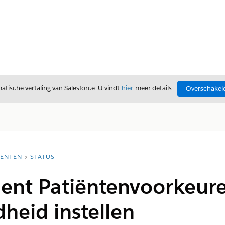
tische vertaling van Salesforce. U vindt
hier
meer details.
Overschakele
ENTEN
STATUS
nt Patiëntenvoorkeure
heid instellen