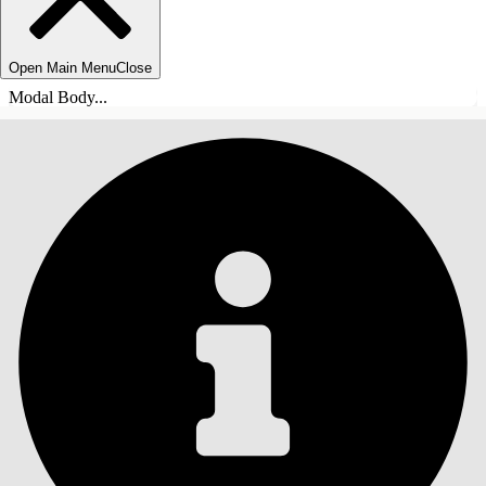
Open Main Menu
Close
Modal Body...
ÍNDICE DE MATERIAS
Buscar
Mostrar índice de
materias
Índice de materias