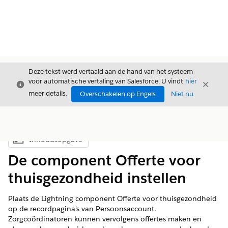
Deze tekst werd vertaald aan de hand van het systeem
voor automatische vertaling van Salesforce. U vindt
hier
Sluiten
Sluite
Sluiten
meer details.
Overschakelen op Engels
Niet nu
Inhoudsopgave
Inhoudsopgave weergeven
De component Offerte voor
thuisgezondheid instellen
Plaats de Lightning component Offerte voor thuisgezondheid
op de recordpagina's van Persoonsaccount.
Zorgcoördinatoren kunnen vervolgens offertes maken en