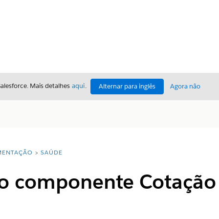
Salesforce. Mais detalhes
aqui
.
Alternar para inglês
Agora não
ENTAÇÃO
SAÚDE
 o componente Cotaçã