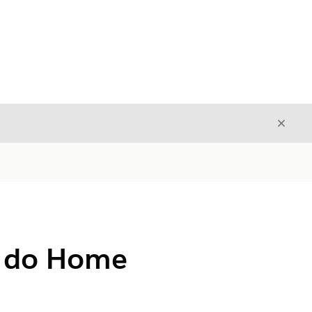
Fecha
Fechar
o do Home