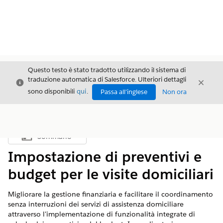
Questo testo è stato tradotto utilizzando il sistema di
traduzione automatica di Salesforce. Ulteriori dettagli
Chiudi
Chiud
Chiudi
sono disponibili
qui
.
Passa all'inglese
Non ora
Sommario
Mostra sommario
Impostazione di preventivi e
budget per le visite domiciliari
Migliorare la gestione finanziaria e facilitare il coordinamento
senza interruzioni dei servizi di assistenza domiciliare
attraverso l'implementazione di funzionalità integrate di