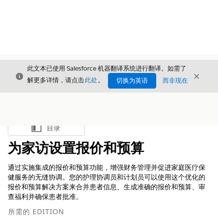
此文本已使用 Salesforce 机器翻译系统进行翻译。如需了
关闭
关闭
关闭
解更多详情，请点击
此处
。
切换为英语
而非现在
目录
显示目录
为家访设置报价和预算
通过实施集成的报价和预算功能，增强财务管理并促进家庭医疗保
健服务的无缝协调。您的护理协调员和计划员可以使用这个优化的
报价和预算解决方案来合并患者信息、生成准确的报价和预算、审
查福利并确保患者批准。
所需的 EDITION