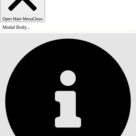
Open Main Menu
Close
Modal Body...
ÍNDICE DE MATERIAS
Buscar
Mostrar índice de
materias
Índice de materias