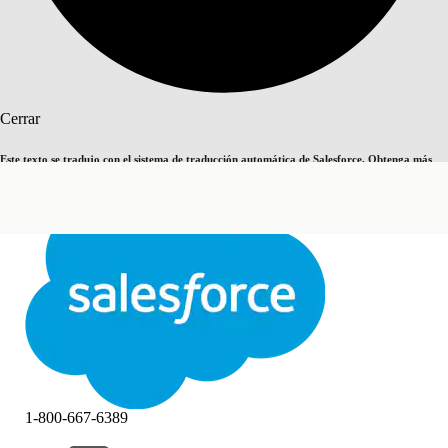
Buscar
Cerrar
Este texto se tradujo con el sistema de traducción automática de Salesforce. Obtenga más
Cambiar a inglés
Ahora no
detalles
aquí
.
Cerrar
Cerrar
1-800-667-6389