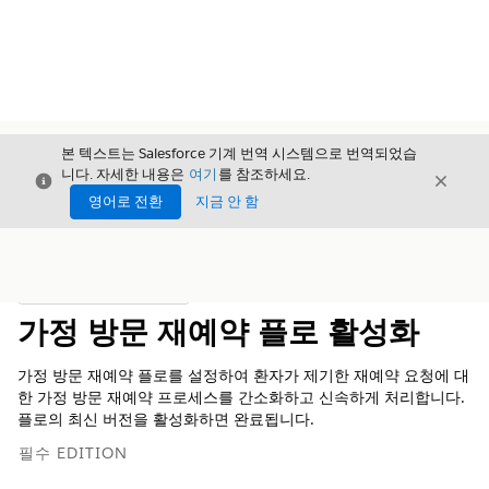
본 텍스트는 Salesforce 기계 번역 시스템으로 번역되었습
니다. 자세한 내용은
여기
를 참조하세요.
닫기
닫기
닫기
영어로 전환
지금 안 함
목차
목차 표시
가정 방문 재예약 플로 활성화
가정 방문 재예약 플로를 설정하여 환자가 제기한 재예약 요청에 대
한 가정 방문 재예약 프로세스를 간소화하고 신속하게 처리합니다.
플로의 최신 버전을 활성화하면 완료됩니다.
필수 EDITION