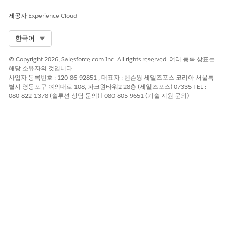
제공자
Experience Cloud
Select Org
한국어
© Copyright 2026, Salesforce.com Inc. All rights reserved. 여러 등록 상표는
해당 소유자의 것입니다.
사업자 등록번호 : 120-86-92851 , 대표자 : 벤슨웡 세일즈포스 코리아 서울특
별시 영등포구 여의대로 108, 파크원타워2 28층 (세일즈포스) 07335 TEL :
080-822-1378 (솔루션 상담 문의) | 080-805-9651 (기술 지원 문의)