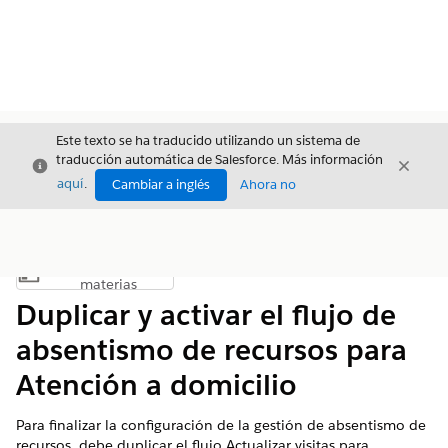
Este texto se ha traducido utilizando un sistema de
traducción automática de Salesforce. Más información
Cerrar
Cerrar
Cerrar
aquí
.
Cambiar a inglés
Ahora no
Índice de
Mostrar índice de materias
materias
Duplicar y activar el flujo de
absentismo de recursos para
Atención a domicilio
Para finalizar la configuración de la gestión de absentismo de
recursos, debe duplicar el flujo Actualizar visitas para