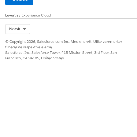
Levert av
Experience Cloud
Select Org
Norsk
© Copyright 2026, Salesforce.com Inc. Med enerett. Ulike varemerker
tilhører de respektive eierne.
Salesforce, Inc. Salesforce Tower, 415 Mission Street, 3rd Floor, San
Francisco, CA 94105, United States