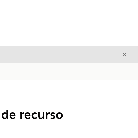
Fecha
Fechar
 de recurso