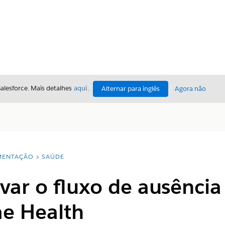
Salesforce. Mais detalhes
aqui
.
Alternar para inglês
Agora não
ENTAÇÃO
SAÚDE
ivar o fluxo de ausência
e Health