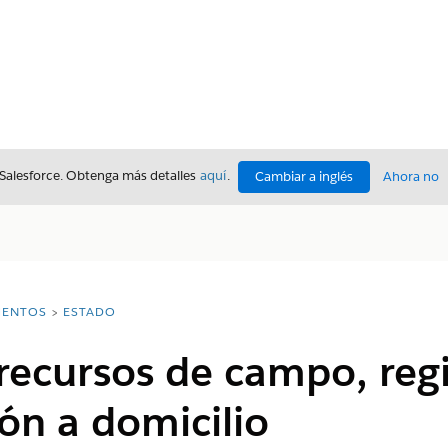
 Salesforce. Obtenga más detalles
aquí
.
Cambiar a inglés
Ahora no
ENTOS
ESTADO
recursos de campo, reg
ón a domicilio