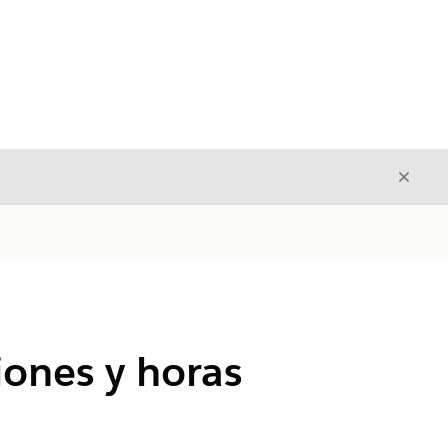
Cerrar
Cerrar
iones y horas