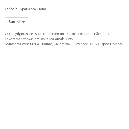
Tarjoaja
Experience Cloud
Select Org
Suomi
© Copyright 2026, Salesforce.com Inc. Kaikki oikeudet pidätetään.
Tavaramerkit ovat omistajiensa omaisuutta.
Salesforce.com EMEA Limited, Keilaranta 1, 3rd floor 02150 Espoo Finland