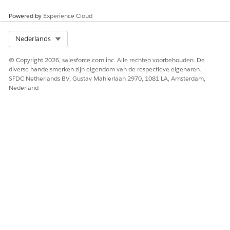
Powered by
Experience Cloud
Select Org
Nederlands
© Copyright 2026, salesforce.com inc. Alle rechten voorbehouden. De
diverse handelsmerken zijn eigendom van de respectieve eigenaren.
SFDC Netherlands BV, Gustav Mahlerlaan 2970, 1081 LA, Amsterdam,
Nederland