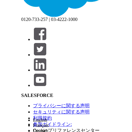
閉じる
メモ
次の手順は、組織で以前のバージョンのフローをカス
ンのフローが有効になるため、終了操作は不要です。
0120-733-257 | 03-4222-1000
この文章は Salesforce 機械翻訳システムを使用して翻訳されました。詳細は
こちら
をご参
[設定] の [クイック検索] ボックスに
と入
「フロー」
[在宅医療訪問をスケジュール] フローを見つけて選
フローの要素と属性を確認します。フローをさらにカ
変更を保存して、フローを有効化します。
フローで患者の要請に合わせて在宅訪問をスケジュ
Salesforce Help | Article
閉じる
閉じる
関連項目:
Salesforce ヘルプ: 患者の在宅医療ポータル
Salesforce ヘルプ: 新しい在宅訪問の要求
SALESFORCE
この記事で問題は解決されましたか?
プライバシーに関する声明
ご意見をお待ちしております。
セキュリティに関する声明
利用規約
English
参加ガイドライン:
Français
Cookie プリファレンスセンター
Deutsch