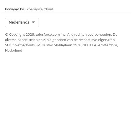
Ja
Nee
Powered by
Experience Cloud
Select Org
Nederlands
© Copyright 2026, salesforce.com inc. Alle rechten voorbehouden. De
diverse handelsmerken zijn eigendom van de respectieve eigenaren.
SFDC Netherlands BV, Gustav Mahlerlaan 2970, 1081 LA, Amsterdam,
Nederland