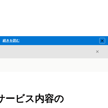
続きを読む
Clo
閉じ
閉じる
サービス内容の