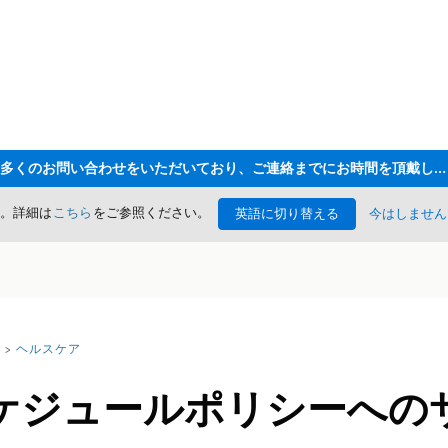
ただいま大変多くのお問い合わせをいただいており、ご連絡までにお時間を頂戴しております
た。詳細は
こちら
をご参照ください。
英語に切り替える
今はしません
ヘルスケア
ケジュールポリシーへの