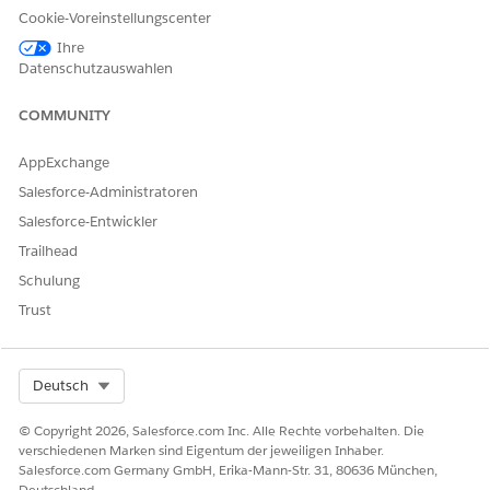
Cookie-Voreinstellungscenter
Ja
Nein
Ihre
Datenschutzauswahlen
COMMUNITY
AppExchange
Salesforce-Administratoren
Salesforce-Entwickler
Trailhead
Schulung
Trust
Select Org
Deutsch
© Copyright 2026, Salesforce.com Inc. Alle Rechte vorbehalten. Die
verschiedenen Marken sind Eigentum der jeweiligen Inhaber.
Salesforce.com Germany GmbH, Erika-Mann-Str. 31, 80636 München,
Deutschland