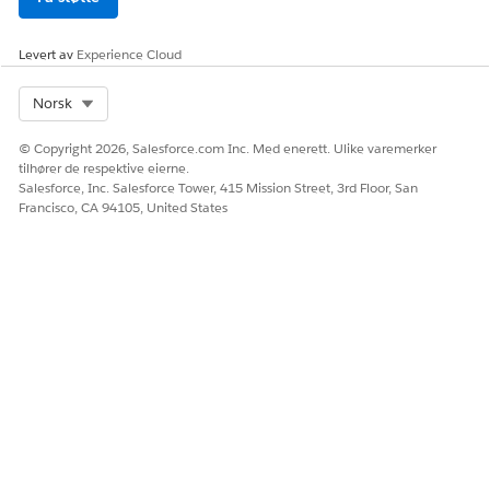
Levert av
Experience Cloud
Select Org
Norsk
© Copyright 2026, Salesforce.com Inc. Med enerett. Ulike varemerker
tilhører de respektive eierne.
Salesforce, Inc. Salesforce Tower, 415 Mission Street, 3rd Floor, San
Francisco, CA 94105, United States