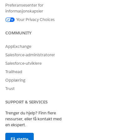
Preferansesenter for
informasjonskapsler
Your Privacy Choices
COMMUNITY
AppExchange
Salesforce-administratorer
Salesforce-utviklere
Trailhead
Opplæring
Trust
SUPPORT & SERVICES
Trenger du hjelp? Finn flere
ressurser, eller få kontakt med
en ekspert.
Få støtte