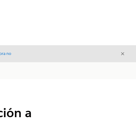
Cerrar
ora no
Cerrar
ción a