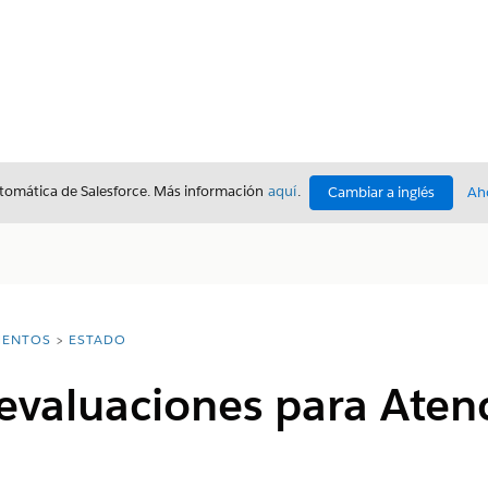
utomática de Salesforce. Más información
aquí
.
Cambiar a inglés
Ah
ENTOS
ESTADO
evaluaciones para Aten