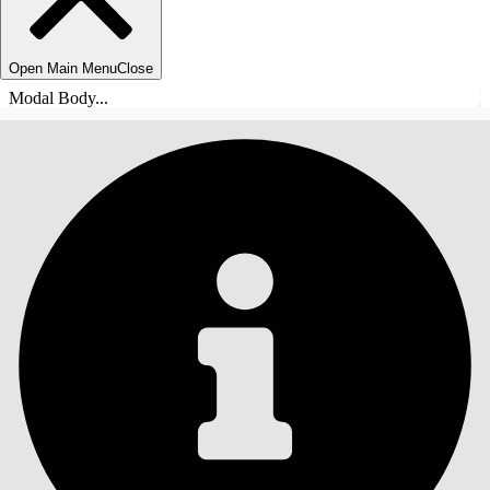
Open Main Menu
Close
Modal Body...
INHALT
Suche
Inhalt anzeigen
Inhalt