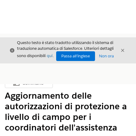
Questo testo è stato tradotto utilizzando il sistema di
traduzione automatica di Salesforce. Ulteriori dettagli
Chiudi
Chiud
Chiudi
sono disponibili
qui
.
Passa all'inglese
Non ora
Sommario
Mostra sommario
Aggiornamento delle
autorizzazioni di protezione a
livello di campo per i
coordinatori dell'assistenza