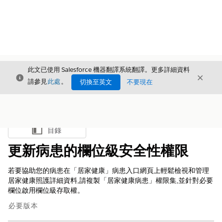
此文已使用 Salesforce 機器翻譯系統翻譯。更多詳細資料
結束
結束
結束
請參見
此處
。
切換至英文
不要現在
目錄
顯示目錄
更新病患的欄位級安全性權限
若要協助您的病患在「居家健康」病患入口網頁上輕鬆檢視和管理
居家健康照護詳細資料,請複製「居家健康病患」權限集,並針對必要
欄位啟用欄位級存取權。
必要版本